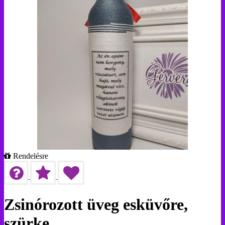
Rendelésre
Zsinórozott üveg esküvőre,
szürke