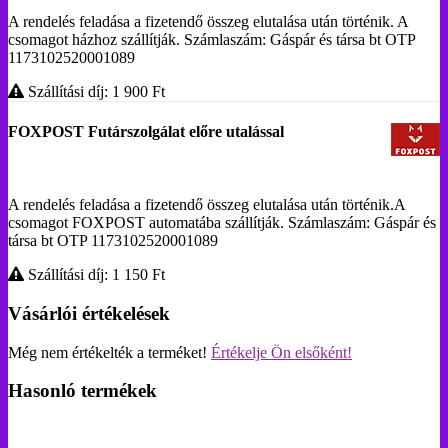
A rendelés feladása a fizetendő összeg elutalása után történik. A
csomagot házhoz szállítják. Számlaszám: Gáspár és társa bt OTP
1173102520001089
Szállítási díj: 1 900
Ft
FOXPOST Futárszolgálat előre utalással
A rendelés feladása a fizetendő összeg elutalása után történik.A
csomagot FOXPOST automatába szállítják. Számlaszám: Gáspár és
társa bt OTP 1173102520001089
Szállítási díj: 1 150
Ft
Vásárlói értékelések
Még nem értékelték a terméket!
Értékelje Ön elsőként!
Hasonló termékek