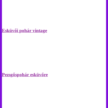
Esküvői pohár vintage
Pezsgőspohár esküvőre