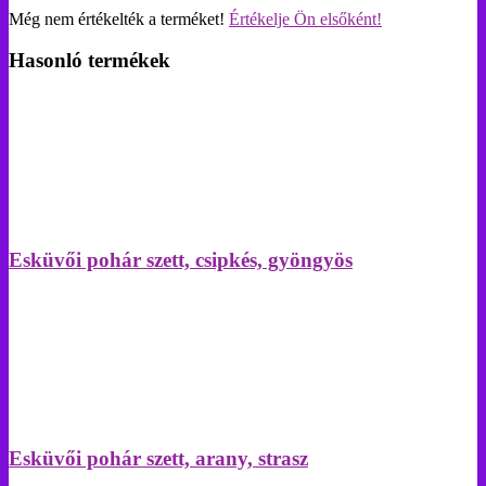
Még nem értékelték a terméket!
Értékelje Ön elsőként!
Hasonló termékek
Esküvői pohár szett, csipkés, gyöngyös
Esküvői pohár szett, arany, strasz