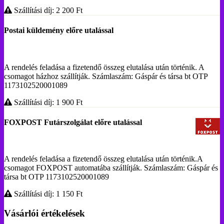
Szállítási díj: 2 200
Ft
Postai küldemény előre utalással
A rendelés feladása a fizetendő összeg elutalása után történik. A
csomagot házhoz szállítják. Számlaszám: Gáspár és társa bt OTP
1173102520001089
Szállítási díj: 1 900
Ft
FOXPOST Futárszolgálat előre utalással
A rendelés feladása a fizetendő összeg elutalása után történik.A
csomagot FOXPOST automatába szállítják. Számlaszám: Gáspár és
társa bt OTP 1173102520001089
Szállítási díj: 1 150
Ft
Vásárlói értékelések