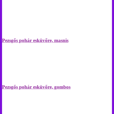
Pezsgős pohár esküvőre, masnis
Pezsgős pohár esküvőre, gombos