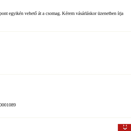
pont egyikén vehető át a csomag. Kérem vásárláskor üzenetben írja
520001089