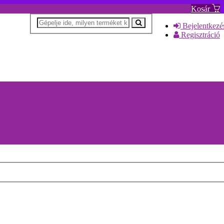
Kosár
Bejelentkezé
Regisztráció