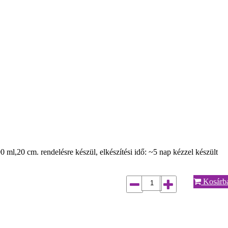
ml,20 cm. rendelésre készül, elkészítési idő: ~5 nap kézzel készült
Kosárb