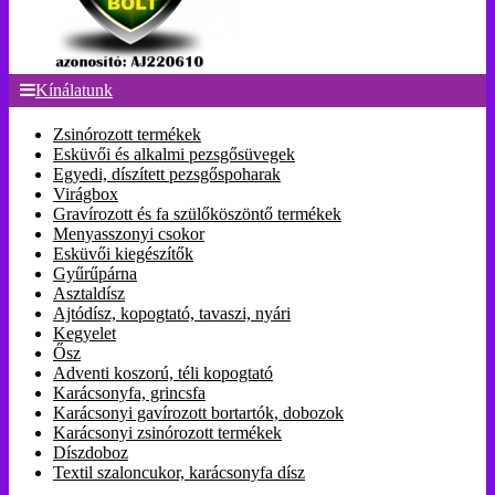
Kínálatunk
Zsinórozott termékek
Esküvői és alkalmi pezsgősüvegek
Egyedi, díszített pezsgőspoharak
Virágbox
Gravírozott és fa szülőköszöntő termékek
Menyasszonyi csokor
Esküvői kiegészítők
Gyűrűpárna
Asztaldísz
Ajtódísz, kopogtató, tavaszi, nyári
Kegyelet
Ősz
Adventi koszorú, téli kopogtató
Karácsonyfa, grincsfa
Karácsonyi gavírozott bortartók, dobozok
Karácsonyi zsinórozott termékek
Díszdoboz
Textil szaloncukor, karácsonyfa dísz