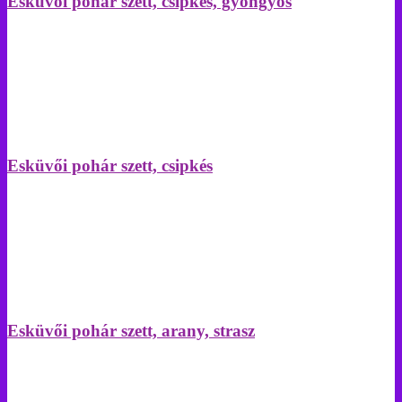
Esküvői pohár szett, csipkés, gyöngyös
Esküvői pohár szett, csipkés
Esküvői pohár szett, arany, strasz