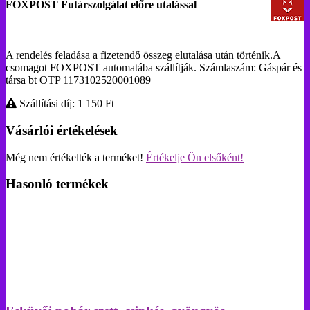
FOXPOST Futárszolgálat előre utalással
A rendelés feladása a fizetendő összeg elutalása után történik.A
csomagot FOXPOST automatába szállítják. Számlaszám: Gáspár és
társa bt OTP 1173102520001089
Szállítási díj: 1 150
Ft
Vásárlói értékelések
Még nem értékelték a terméket!
Értékelje Ön elsőként!
Hasonló termékek