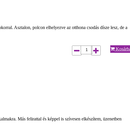
orral. Asztalon, polcon elhelyezve az otthona csodás dísze lesz, de a
Kosárb
almakra. Más felirattal és képpel is szívesen elkészítem, üzenetben