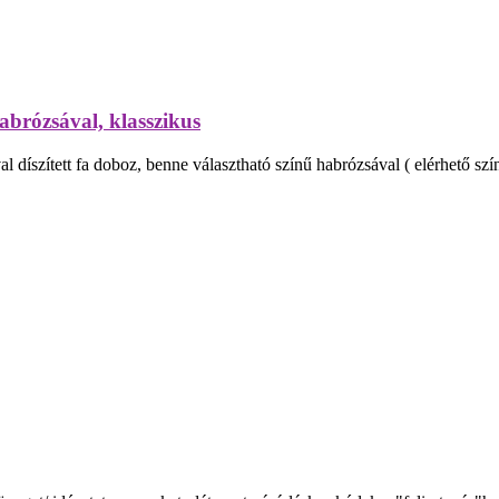
abrózsával, klasszikus
díszített fa doboz, benne választható színű habrózsával ( elérhető szín