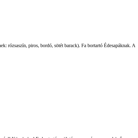
ek: rózsaszín, piros, bordó, sötét barack). Fa bortartó Édesapáknak. A