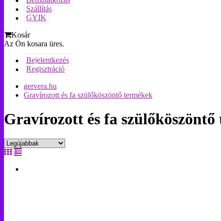
Bemutatkozás
Szállítás
GYIK
Kosár
Az Ön kosara üres.
Bejelentkezés
Regisztráció
gervera.hu
Gravírozott és fa szülőköszöntő termékek
Gravírozott és fa szülőköszöntő