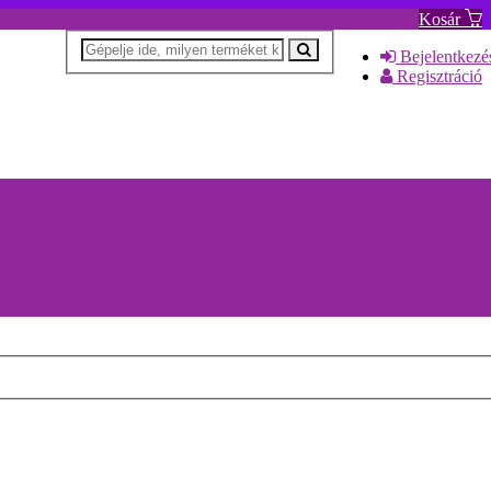
Kosár
Bejelentkezé
Regisztráció