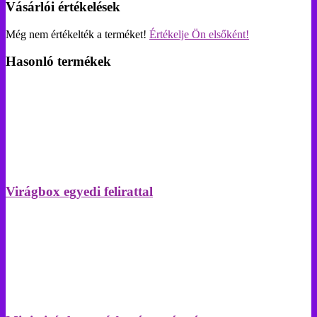
Vásárlói értékelések
Még nem értékelték a terméket!
Értékelje Ön elsőként!
Hasonló termékek
Virágbox egyedi felirattal