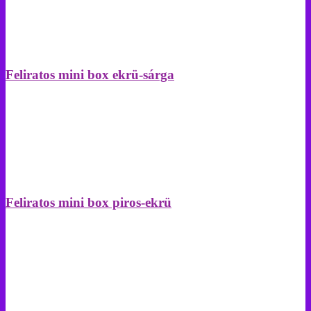
Feliratos mini box ekrü-sárga
Feliratos mini box piros-ekrü