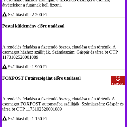
átvételekor a futárnak kell fizetni.
Szállítási díj: 2 200
Ft
Postai küldemény előre utalással
A rendelés feladása a fizetendő összeg elutalása után történik. A
csomagot házhoz szállítják. Számlaszám: Gáspár és társa bt OTP
1173102520001089
Szállítási díj: 1 900
Ft
FOXPOST Futárszolgálat előre utalással
A rendelés feladása a fizetendő összeg elutalása után történik.A
csomagot FOXPOST automatába szállítják. Számlaszám: Gáspár és
társa bt OTP 1173102520001089
Szállítási díj: 1 150
Ft