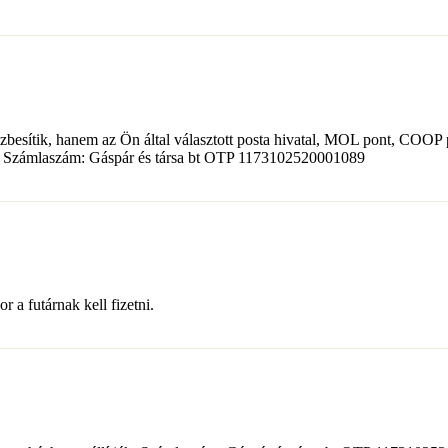
zbesítik, hanem az Ön által választott posta hivatal, MOL pont, COOP 
got. Számlaszám: Gáspár és társa bt OTP 1173102520001089
 a futárnak kell fizetni.