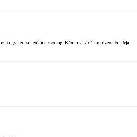
pont egyikén vehető át a csomag. Kérem vásárláskor üzenetben írja