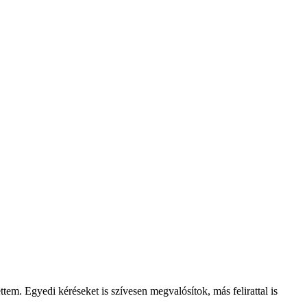
tem. Egyedi kéréseket is szívesen megvalósítok, más felirattal is