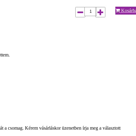
Kosárb
ettem.
t a csomag. Kérem vásárláskor üzenetben írja meg a választott