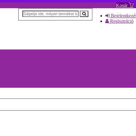
Kosár
Bejelentkezé
Regisztráció