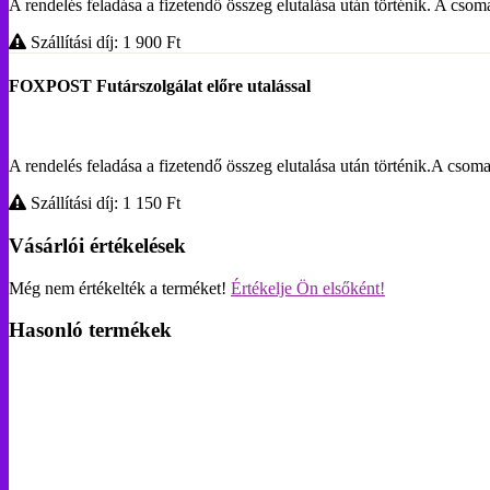
A rendelés feladása a fizetendő összeg elutalása után történik. A c
Szállítási díj: 1 900
Ft
FOXPOST Futárszolgálat előre utalással
A rendelés feladása a fizetendő összeg elutalása után történik.A 
Szállítási díj: 1 150
Ft
Vásárlói értékelések
Még nem értékelték a terméket!
Értékelje Ön elsőként!
Hasonló termékek