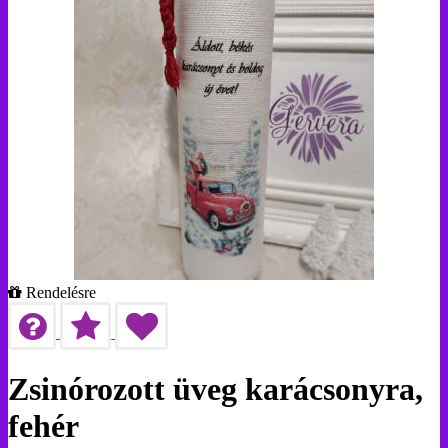
Rendelésre
Zsinórozott üveg karácsonyra,
fehér