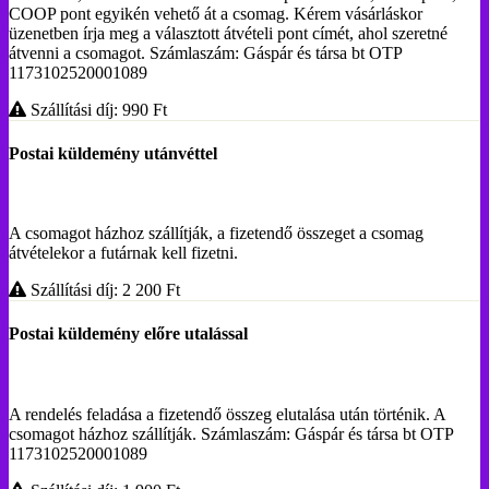
COOP pont egyikén vehető át a csomag. Kérem vásárláskor
üzenetben írja meg a választott átvételi pont címét, ahol szeretné
átvenni a csomagot. Számlaszám: Gáspár és társa bt OTP
1173102520001089
Szállítási díj: 990
Ft
Postai küldemény utánvéttel
A csomagot házhoz szállítják, a fizetendő összeget a csomag
átvételekor a futárnak kell fizetni.
Szállítási díj: 2 200
Ft
Postai küldemény előre utalással
A rendelés feladása a fizetendő összeg elutalása után történik. A
csomagot házhoz szállítják. Számlaszám: Gáspár és társa bt OTP
1173102520001089