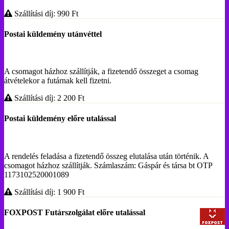
Szállítási díj: 990
Ft
Postai küldemény utánvéttel
A csomagot házhoz szállítják, a fizetendő összeget a csomag
átvételekor a futárnak kell fizetni.
Szállítási díj: 2 200
Ft
Postai küldemény előre utalással
A rendelés feladása a fizetendő összeg elutalása után történik. A
csomagot házhoz szállítják. Számlaszám: Gáspár és társa bt OTP
1173102520001089
Szállítási díj: 1 900
Ft
FOXPOST Futárszolgálat előre utalással