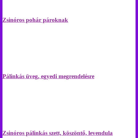
Zsinóros pohár pároknak
Pálinkás üveg, egyedi megrendelésre
Zsinóros pálinkás szett, köszöntő, levendula