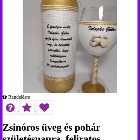
Rendelésre
Zsinóros üveg és pohár
születésnapra, feliratos