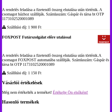
A rendelés feladása a fizetendő összeg elutalása után történik. A
csomagot házhoz szállítják. Számlaszám: Gáspár és társa bt OTP
1173102520001089
Szállítási díj: 1 900
Ft
FOXPOST Futárszolgálat előre utalással
A rendelés feladása a fizetendő összeg elutalása után történik.A
csomagot FOXPOST automatába szállítják. Számlaszám: Gáspár és
társa bt OTP 1173102520001089
Szállítási díj: 1 150
Ft
Vásárlói értékelések
Még nem értékelték a terméket!
Értékelje Ön elsőként!
Hasonló termékek