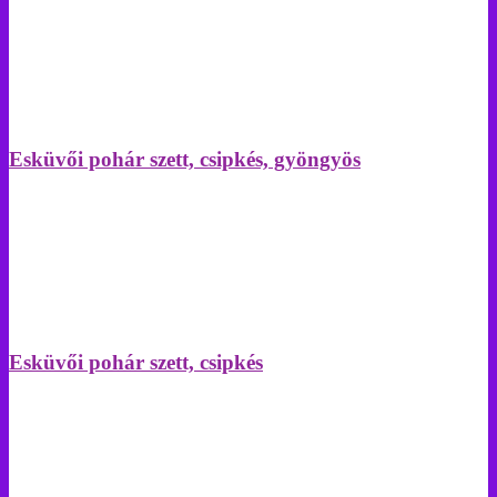
Esküvői pohár szett, csipkés, gyöngyös
Esküvői pohár szett, csipkés