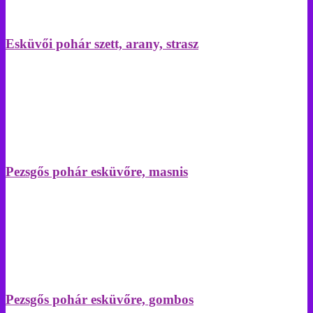
Esküvői pohár szett, arany, strasz
Pezsgős pohár esküvőre, masnis
Pezsgős pohár esküvőre, gombos