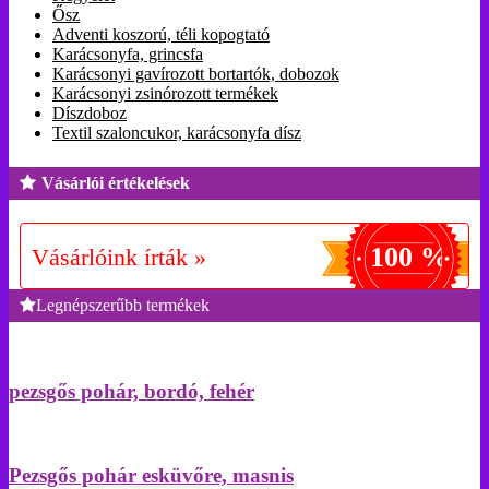
Ősz
Adventi koszorú, téli kopogtató
Karácsonyfa, grincsfa
Karácsonyi gavírozott bortartók, dobozok
Karácsonyi zsinórozott termékek
Díszdoboz
Textil szaloncukor, karácsonyfa dísz
Vásárlói értékelések
100 %
Vásárlóink írták »
Legnépszerűbb termékek
pezsgős pohár, bordó, fehér
Pezsgős pohár esküvőre, masnis