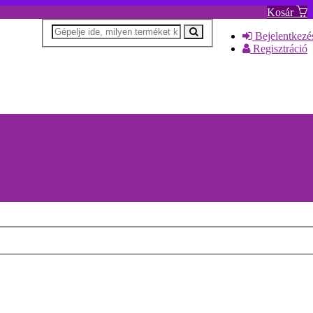
Kosár
Bejelentkezé
Regisztráció