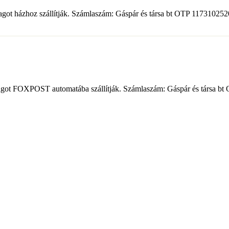
somagot házhoz szállítják. Számlaszám: Gáspár és társa bt OTP 1173102
csomagot FOXPOST automatába szállítják. Számlaszám: Gáspár és társa