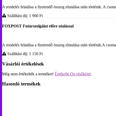
A rendelés feladása a fizetendő összeg elutalása után történik. A c
Szállítási díj: 1 900
Ft
FOXPOST Futárszolgálat előre utalással
A rendelés feladása a fizetendő összeg elutalása után történik.A 
Szállítási díj: 1 150
Ft
Vásárlói értékelések
Még nem értékelték a terméket!
Értékelje Ön elsőként!
Hasonló termékek