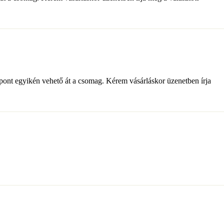
pont egyikén vehető át a csomag. Kérem vásárláskor üzenetben írja