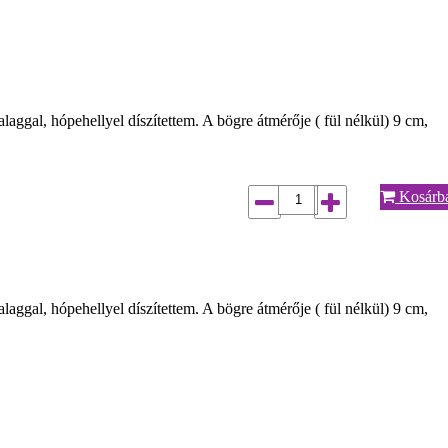
ggal, hópehellyel díszítettem. A bögre átmérője ( fül nélkül) 9 cm,
Kosárb
ggal, hópehellyel díszítettem. A bögre átmérője ( fül nélkül) 9 cm,