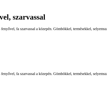
el, szarvassal
 fenyővel, fa szarvassal a közepén. Gömbökkel, termésekkel, selyemszala
 fenyővel, fa szarvassal a közepén. Gömbökkel, termésekkel, selyemszala