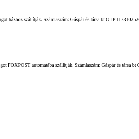
somagot házhoz szállítják. Számlaszám: Gáspár és társa bt OTP 1173102
csomagot FOXPOST automatába szállítják. Számlaszám: Gáspár és társa