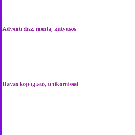
Adventi dísz, menta, kutyusos
Havas kopogtató, unikornissal