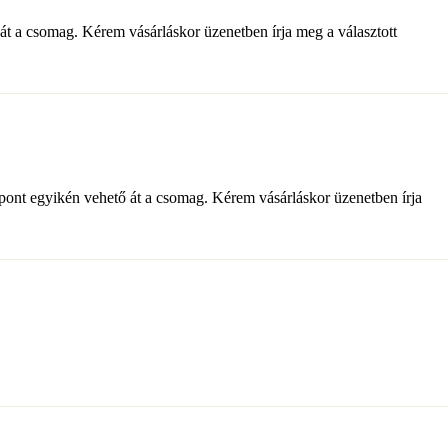
t a csomag. Kérem vásárláskor üzenetben írja meg a választott
pont egyikén vehető át a csomag. Kérem vásárláskor üzenetben írja