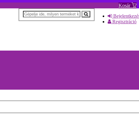
Kosár
Bejelentkezé
Regisztráció