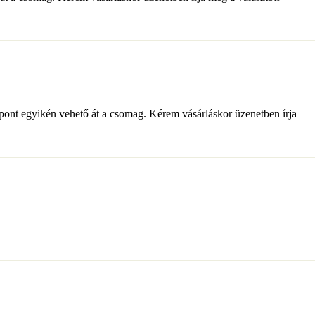
pont egyikén vehető át a csomag. Kérem vásárláskor üzenetben írja