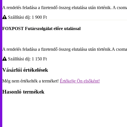
A rendelés feladása a fizetendő összeg elutalása után történik. A c
Szállítási díj: 1 900
Ft
FOXPOST Futárszolgálat előre utalással
A rendelés feladása a fizetendő összeg elutalása után történik.A 
Szállítási díj: 1 150
Ft
Vásárlói értékelések
Még nem értékelték a terméket!
Értékelje Ön elsőként!
Hasonló termékek