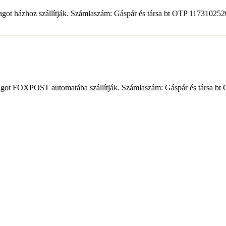
somagot házhoz szállítják. Számlaszám: Gáspár és társa bt OTP 1173102
csomagot FOXPOST automatába szállítják. Számlaszám: Gáspár és társa