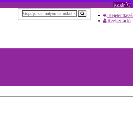
Kosár
Bejelentkezé
Regisztráció