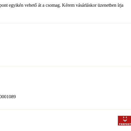
pont egyikén vehető át a csomag. Kérem vásárláskor üzenetben írja
520001089