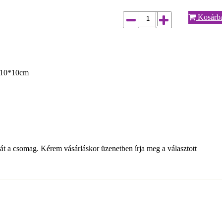
Kosárb
28*10*10cm
t a csomag. Kérem vásárláskor üzenetben írja meg a választott