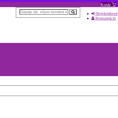
Kosár
Bejelentkezé
Regisztráció